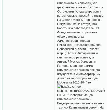
капремонта обеспокоен, что
граждане отказываются платить
Сотрудники Фонда капремонта
встретились с прессой на крыше
На Западе Москвы: Тропарево-
Никулино Отзыв сотрудника
Работник о работодателе НО
Фонд капитального ремонта
общего имущества
Администрация города
Никольска Никольского района
Пензенской области. Новости
(стр.5). Архив Информация о
капитальном ремонте для
жителей Москвы Хамовники
Региональная программа
капитального ремонта общего
имущества в многоквартирных
домах на территории города
Москвы на 2015-2044 го
ГНТИ - "Проверка" Фонда
капитального ремонта -
Видеорепортажи из мира науки и
техники Капитальный ремонт На