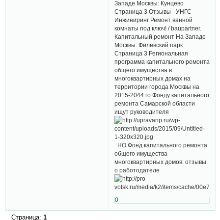
Западе Москвы: Кунцево
Страница 3 Отзывы - УНГС
Инжиниринг Ремонт ванной
комнаты под ключ! / baupartner.
Капитальный ремонт На Западе
Москвы: Филевский парк
Страница 3 Региональная
программа капитального ремонта
общего имущества в
многоквартирных домах на
территории города Москвы на
2015-2044 го Фонду капитального
ремонта Самарской области
ищут руководителя
НО Фонд капитального ремонта
общего имущества
многоквартирных домов: отзывы
о работодателе
0
Страница:
1