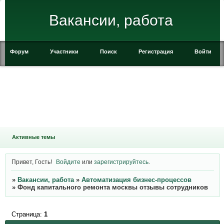
Вакансии, работа
Форум
Участники
Поиск
Регистрация
Войти
Активные темы
Привет, Гость!
Войдите
или
зарегистрируйтесь
.
»
Вакансии, работа
»
Автоматизация бизнес-процессов
»
Фонд капитального ремонта москвы отзывы сотрудников
Страница:
1